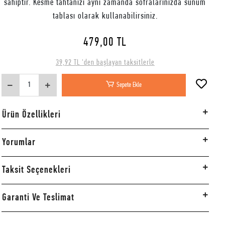
sahiptir. Kesme tahtanızı aynı zamanda sofralarınızda sunum
tablası olarak kullanabilirsiniz.
479,00 TL
39,92 TL 'den başlayan taksitlerle
Sepete Ekle
Ürün Özellikleri
Yorumlar
Taksit Seçenekleri
Garanti Ve Teslimat