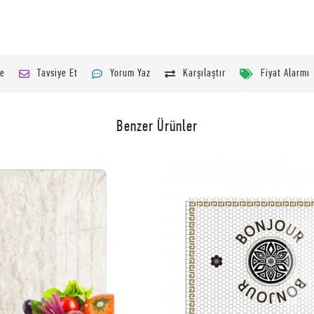
le
Tavsiye Et
Yorum Yaz
Karşılaştır
Fiyat Alarmı
Benzer Ürünler