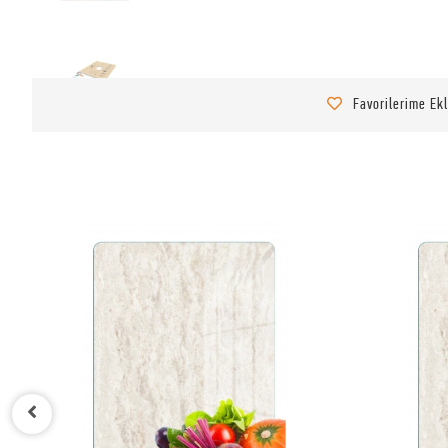
Favorilerime Ek