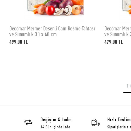
Decomar Mermer Desenli Cam Kesme Tahtası
Decomar Merm
SEPETE EKLE
ve Sunumluk 30 x 40 cm
ve Sunumluk 
499,00 TL
479,00 TL
Değişim & İade
Hızlı Teslim
14 Gün İçinde İade
Siparişleriniz 