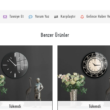
Tavsiye Et
Yorum Yaz
Karşılaştır
Gelince Haber V
Benzer Ürünler
Stokta Yok
Tükendi
Tükendi