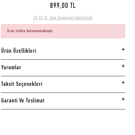
899,00 TL
74,92 TL 'den başlayan taksitlerle
Ürün stokta bulunmamaktadır.
Ürün Özellikleri
Yorumlar
Taksit Seçenekleri
Garanti Ve Teslimat