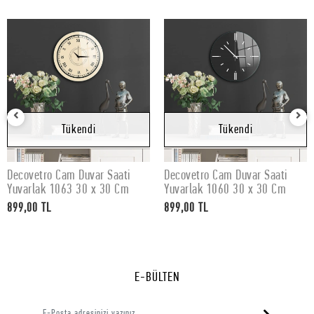
Tükendi
Tükendi
Decovetro Cam Duvar Saati
Decovetro Cam Duvar Saati
Stokta Yok
Stokta Yok
Yuvarlak 1063 30 x 30 Cm
Yuvarlak 1060 30 x 30 Cm
899,00 TL
899,00 TL
E-BÜLTEN