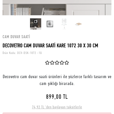
CAM DUVAR SAATI
DECOVETRO CAM DUVAR SAATİ KARE 1072 30 X 30 CM
Ürün Kodu:
DCV-DSK-1072 -1Q
Decovetro cam duvar saati ürünleri ile yüzlerce farklı tasarım ve
cam şıklığı birarada.
899,00 TL
74,92 TL 'den başlayan taksitlerle