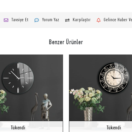
Tavsiye Et
Yorum Yaz
Karşılaştır
Gelince Haber V
Benzer Ürünler
Stokta Yok
Tükendi
Tükendi