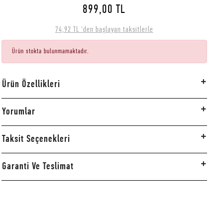
899,00 TL
74,92 TL 'den başlayan taksitlerle
Ürün stokta bulunmamaktadır.
Ürün Özellikleri
Yorumlar
Taksit Seçenekleri
Garanti Ve Teslimat