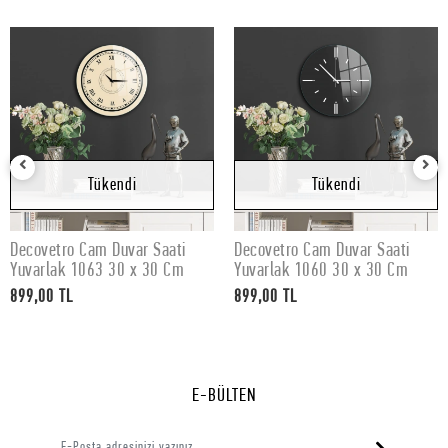
Tükendi
Tükendi
Decovetro Cam Duvar Saati
Decovetro Cam Duvar Saati
Stokta Yok
Stokta Yok
Yuvarlak 1063 30 x 30 Cm
Yuvarlak 1060 30 x 30 Cm
899,00 TL
899,00 TL
E-BÜLTEN