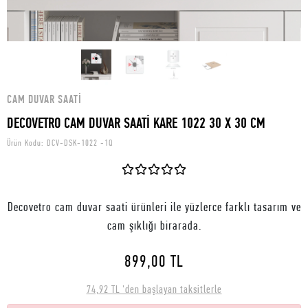
CAM DUVAR SAATI
DECOVETRO CAM DUVAR SAATİ KARE 1022 30 X 30 CM
Ürün Kodu:
DCV-DSK-1022 -1Q
Decovetro cam duvar saati ürünleri ile yüzlerce farklı tasarım ve
cam şıklığı birarada.
899,00 TL
74,92 TL 'den başlayan taksitlerle