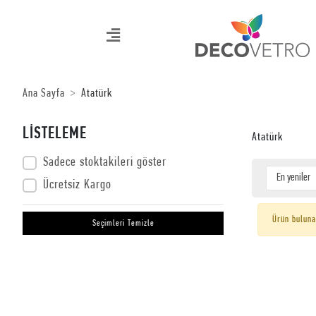
Ana Sayfa
Atatürk
LİSTELEME
Atatürk
Sadece stoktakileri göster
Ücretsiz Kargo
Ürün buluna
Seçimleri Temizle