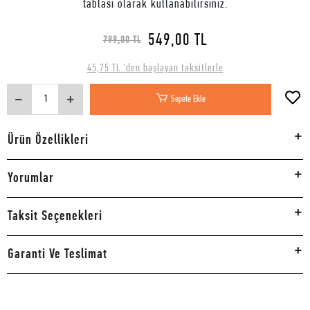
tablası olarak kullanabilirsiniz.
549,00 TL
799,00 TL
45,75 TL 'den başlayan taksitlerle
Sepete Ekle
Ürün Özellikleri
Yorumlar
Taksit Seçenekleri
Garanti Ve Teslimat