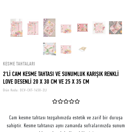
KESME TAHTALARI
2'Lİ CAM KESME TAHTASI VE SUNUMLUK KARIŞIK RENKLİ
LOVE DESENLİ 20 X 30 CM VE 25 X 35 CM
Ürün Kodu:
DCV-CKT-1450-2LI
Cam kesme tahtası tezgahınızda estetik ve zarif bir duruşa
sahiptir. Kesme tahtanızı aynı zamanda sofralarınızda sunum