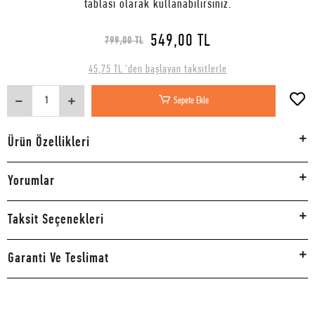
tablası olarak kullanabilirsiniz.
549,00 TL
799,00 TL
45,75 TL 'den başlayan taksitlerle
Sepete Ekle
Ürün Özellikleri
Yorumlar
Taksit Seçenekleri
Garanti Ve Teslimat